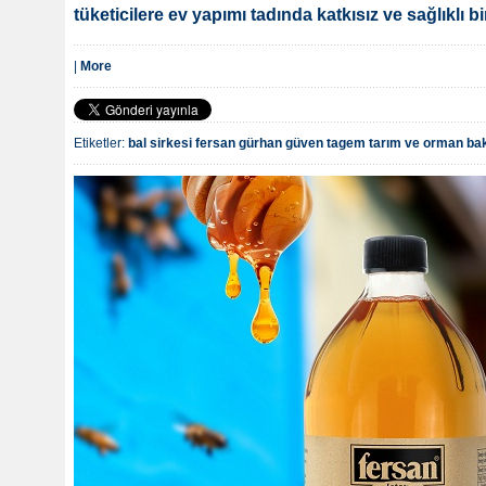
tüketicilere ev yapımı tadında katkısız ve sağlıklı 
|
More
Etiketler:
bal sirkesi
fersan
gürhan güven
tagem
tarım ve orman bak