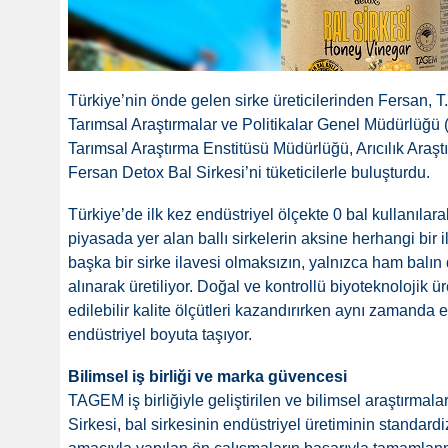
Türkiye’nin önde gelen sirke üreticilerinden Fersan, 
Tarımsal Araştırmalar ve Politikalar Genel Müdürlü
Tarımsal Araştırma Enstitüsü Müdürlüğü, Arıcılık Araştır
Fersan Detox Bal Sirkesi’ni tüketicilerle buluşturdu.
Türkiye’de ilk kez endüstriyel ölçekte 0 bal kullanılarak
piyasada yer alan ballı sirkelerin aksine herhangi bir 
başka bir sirke ilavesi olmaksızın, yalnızca ham balı
alınarak üretiliyor. Doğal ve kontrollü biyoteknolojik 
edilebilir kalite ölçütleri kazandırırken aynı zamanda e
endüstriyel boyuta taşıyor.
Bilimsel iş birliği ve marka güvencesi
TAGEM iş birliğiyle geliştirilen ve bilimsel araştırma
Sirkesi, bal sirkesinin endüstriyel üretiminin standar