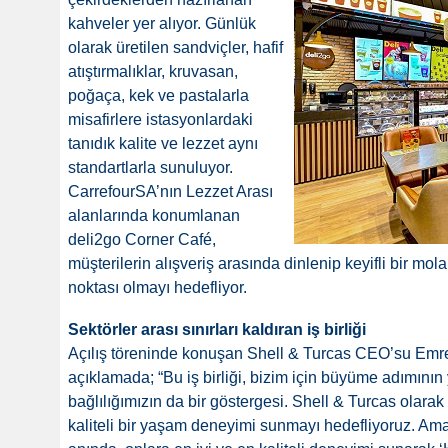
kahveler yer alıyor. Günlük
olarak üretilen sandviçler, hafif
atıştırmalıklar, kruvasan,
poğaça, kek ve pastalarla
misafirlere istasyonlardaki
tanıdık kalite ve lezzet aynı
standartlarla sunuluyor.
CarrefourSA’nın Lezzet Arası
alanlarında konumlanan
deli2go Corner Café,
müşterilerin alışveriş arasında dinlenip keyifli bir mo
noktası olmayı hedefliyor.
Sektörler arası sınırları kaldıran iş birliği
Açılış töreninde konuşan Shell & Turcas CEO’su Emre Tu
açıklamada; “Bu iş birliği, bizim için büyüme adımının 
bağlılığımızın da bir göstergesi. Shell & Turcas olarak
kaliteli bir yaşam deneyimi sunmayı hedefliyoruz. Amac