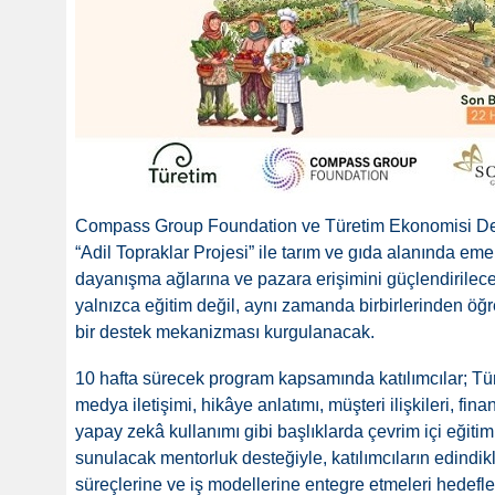
Compass Group Foundation ve Türetim Ekonomisi Dern
“Adil Topraklar Projesi” ile tarım ve gıda alanında emek
dayanışma ağlarına ve pazara erişimini güçlendirilece
yalnızca eğitim değil, aynı zamanda birbirlerinden 
bir destek mekanizması kurgulanacak.
10 hafta sürecek program kapsamında katılımcılar; Tür
medya iletişimi, hikâye anlatımı, müşteri ilişkileri, fin
yapay zekâ kullanımı gibi başlıklarda çevrim içi eğitim
sunulacak mentorluk desteğiyle, katılımcıların edindikle
süreçlerine ve iş modellerine entegre etmeleri hedefle