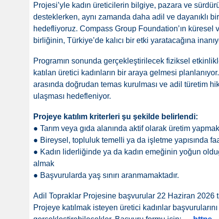
Projesi’yle kadın üreticilerin bilgiye, pazara ve sürdürü
desteklerken, aynı zamanda daha adil ve dayanıklı bi
hedefliyoruz. Compass Group Foundation’ın küresel vi
birliğinin, Türkiye’de kalıcı bir etki yaratacağına inanıy
Programın sonunda gerçekleştirilecek fiziksel etkinlikl
katılan üretici kadınların bir araya gelmesi planlanıyo
arasında doğrudan temas kurulması ve adil türetim hik
ulaşması hedefleniyor.
Projeye katılım kriterleri şu şekilde belirlendi:
● Tarım veya gıda alanında aktif olarak üretim yapmak
● Bireysel, topluluk temelli ya da işletme yapısında f
● Kadın liderliğinde ya da kadın emeğinin yoğun olduğu
almak
● Başvurularda yaş sınırı aranmamaktadır.
Adil Topraklar Projesine başvurular 22 Haziran 2026 
Projeye katılmak isteyen üretici kadınlar başvurularını