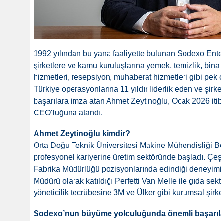
1992 yılından bu yana faaliyette bulunan Sodexo Ent
şirketlere ve kamu kuruluşlarına yemek, temizlik, bina
hizmetleri, resepsiyon, muhaberat hizmetleri gibi pek 
Türkiye operasyonlarına 11 yıldır liderlik eden ve şi
başarılara imza atan Ahmet Zeytinoğlu, Ocak 2026 iti
CEO’luğuna atandı.
Ahmet Zeytinoğlu kimdir?
Orta Doğu Teknik Üniversitesi Makine Mühendisliği 
profesyonel kariyerine üretim sektöründe başladı. Çeş
Fabrika Müdürlüğü pozisyonlarında edindiği deneyimi
Müdürü olarak katıldığı Perfetti Van Melle ile gıda sek
yöneticilik tecrübesine 3M ve Ülker gibi kurumsal şirk
Sodexo’nun büyüme yolculuğunda önemli başarıl