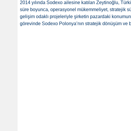
2014 yılında Sodexo ailesine katılan Zeytinoğlu, Tür
süre boyunca, operasyonel mükemmeliyet, stratejik s
gelişim odaklı projeleriyle şirketin pazardaki konumun
görevinde Sodexo Polonya’nın stratejik dönüşüm ve b