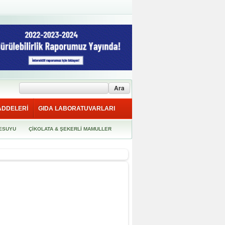
ADDELERİ
GIDA LABORATUVARLARI
ESUYU
ÇİKOLATA & ŞEKERLİ MAMULLER