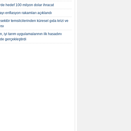
rde hedef 100 milyon dolar ihracat
yı enflasyon rakamları açıklandı
 sektör temsilcilerinden küresel gıda krizi ve
ısı
, iyi tarım uygulamalarının ilk hasadını
’de gerçekleştirdi