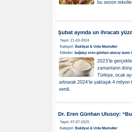
bu sezon rekolte
Şubat ayında un ihracatı yüzd
Yayın:
21-03-2024
Kategori:
Bakliyat & Unlu Mamuller
Etiketler:
buğday
eren günhan ulusoy
iaom
2023’te gerçekleş
zamanların dünya
Türkiye, ocak ay
artırarak 2024’te yaklaşık 4 milyon t
verdi.
Dr. Eren Günhan Ulusoy: “Bu
Yayın:
07-07-2025
Kategori:
Bakliyat & Unlu Mamuller