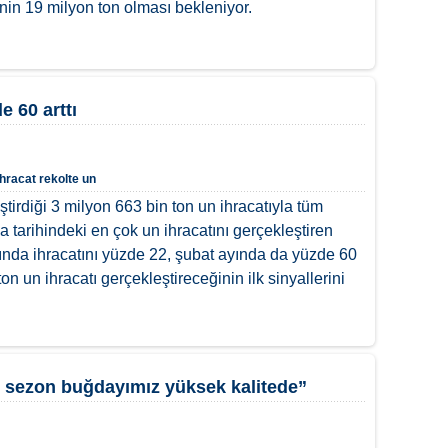
nin 19 milyon ton olması bekleniyor.
e 60 arttı
ihracat
rekolte
un
tirdiği 3 milyon 663 bin ton un ihracatıyla tüm
 tarihindeki en çok un ihracatını gerçekleştiren
ında ihracatını yüzde 22, şubat ayında da yüzde 60
on un ihracatı gerçekleştireceğinin ilk sinyallerini
 sezon buğdayımız yüksek kalitede”