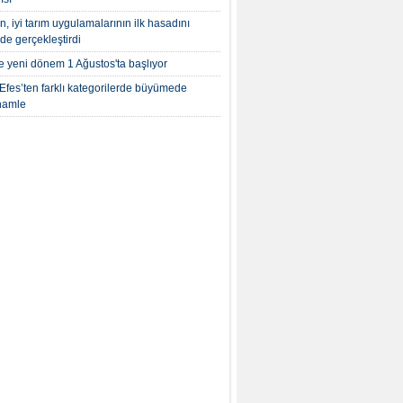
, iyi tarım uygulamalarının ilk hasadını
’de gerçekleştirdi
te yeni dönem 1 Ağustos'ta başlıyor
Efes’ten farklı kategorilerde büyümede
 hamle