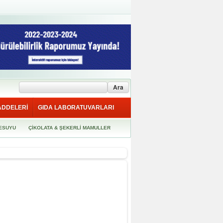
ADDELERİ
GIDA LABORATUVARLARI
ESUYU
ÇİKOLATA & ŞEKERLİ MAMULLER