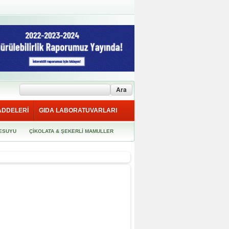
ADDELERİ
GIDA LABORATUVARLARI
ESUYU
ÇİKOLATA & ŞEKERLİ MAMULLER