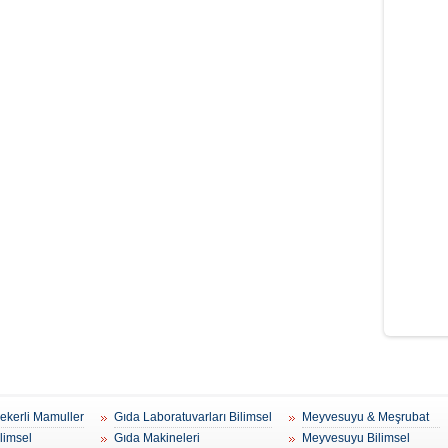
Şekerli Mamuller
Gıda Laboratuvarları Bilimsel
Meyvesuyu & Meşrubat
ilimsel
Gıda Makineleri
Meyvesuyu Bilimsel