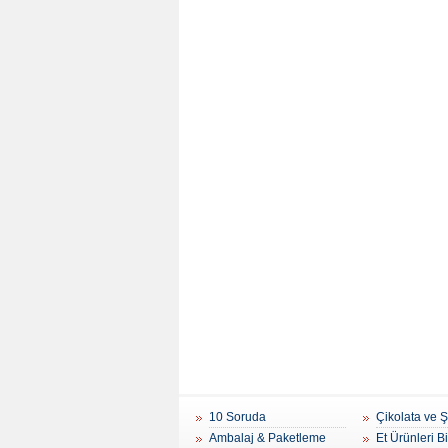
10 Soruda
Çikolata ve 
Ambalaj & Paketleme
Et Ürünleri B